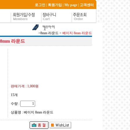
로그인
|
회원가입
|
My page
|
고객센터
>
8mm 라운드
>
베이지 8mm 라운드
8mm 라운드
판매가격 :
1,000원
15개
수량 :
상품명 : 베이지 8mm 라운드