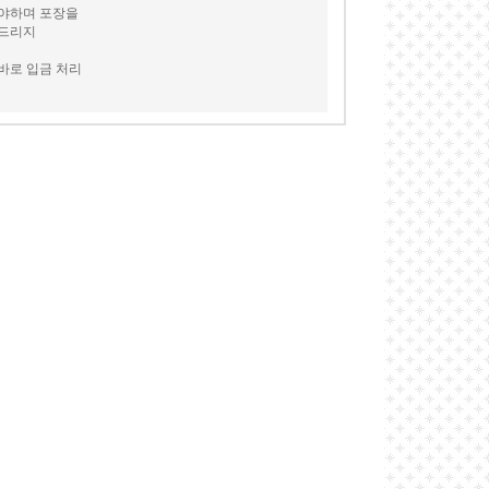
셔야하며 포장을
 드리지
바로 입금 처리