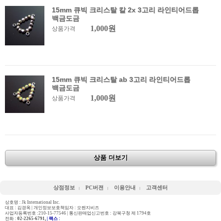
15mm 큐빅 크리스탈 칼 2x 3고리 라인티어드롭
백금도금
1,000원
상품가격
15mm 큐빅 크리스탈 ab 3고리 라인티어드롭
백금도금
1,000원
상품가격
상품 더보기
상점정보
PC버젼
이용안내
고객센터
상호명 : Jk International Inc.
대표 : 김경옥 | 개인정보보호책임자 : 오렌지비즈
사업자등록번호 :210-15-77546 | 통신판매업신고번호 : 강북구청 제 1794호
전화 :
02-2265-6791,
| 팩스 :