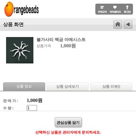
상품 화면
불가사리 백금 아메시스트
1,000원
상품가격
상품 정보
상품 상세보기
상품 리뷰(
)
1,000
원
판 매 가 :
수 량 :
관심상품 담기
선택하신 상품은 관리자에게 문의하세요.