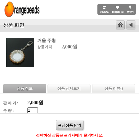
상품 화면
거울 주황
2,000원
상품가격
상품 정보
상품 상세보기
상품 리뷰(
)
2,000
원
판 매 가 :
수 량 :
관심상품 담기
선택하신 상품은 관리자에게 문의하세요.