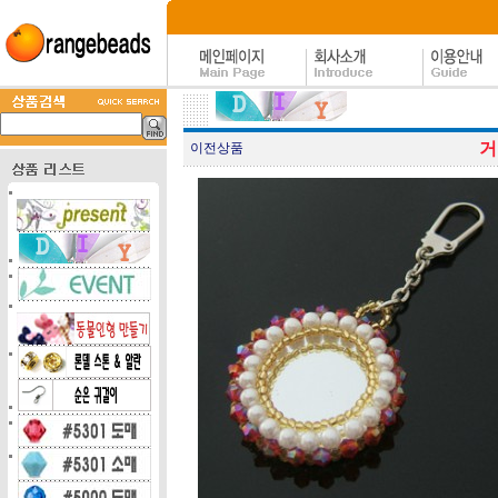
거
이전상품