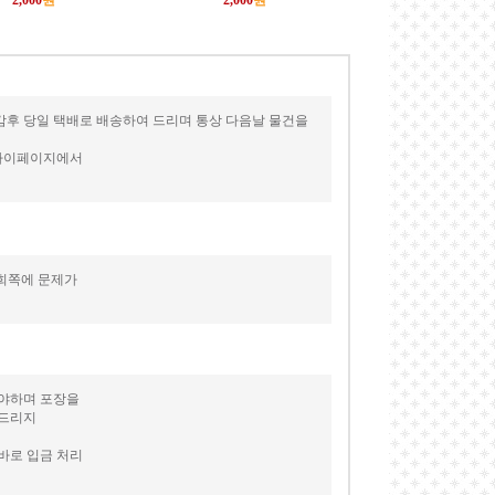
2,000
원
2,000
원
감후 당일 택배로 배송하여 드리며 통상 다음날 물건을
 마이페이지에서
저희쪽에 문제가
셔야하며 포장을
 드리지
바로 입금 처리