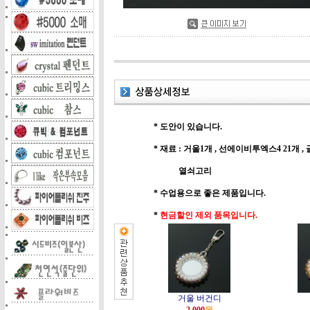
* 도안이 있습니다.
* 재료 : 거울1개 , 선에이비투엑스4 21개 ,
열쇠고리
* 수업용으로 좋은 제품입니다.
*
현금할인 제외 품목입니다.
거울 버건디